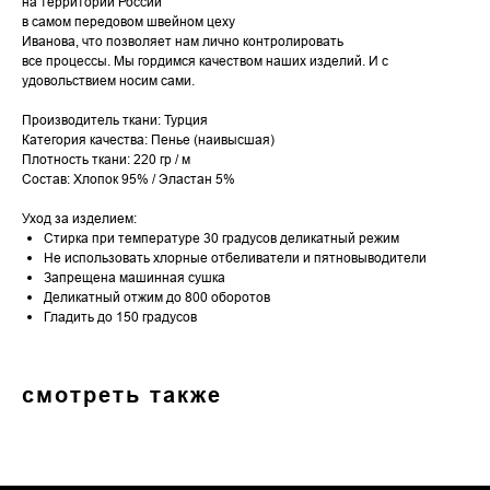
на территории России
в самом передовом швейном цеху
Иванова, что позволяет нам лично контролировать
все процессы. Мы гордимся качеством наших изделий. И с
удовольствием носим сами.
Производитель ткани: Турция
Категория качества: Пенье (наивысшая)
Плотность ткани: 220 гр / м
Состав: Хлопок 95% / Эластан 5%
Уход за изделием:
Стирка при температуре 30 градусов деликатный режим
Не использовать хлорные отбеливатели и пятновыводители
Запрещена машинная сушка
Деликатный отжим до 800 оборотов
Гладить до 150 градусов
смотреть также