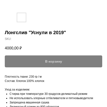
Лонгслив "Уснули в 2019"
SKU:
4000,00
₽
В корзину
Плотность ткани: 230 гр / м
Состав: Хлопок 100% хлопок
Уход за изделием:
Стирка при температуре 30 градусов деликатный режим
Не использовать хлорные отбеливатели и пятновыводители
Запрещена машинная сушка
Деликатный отжим до 800 оборотов