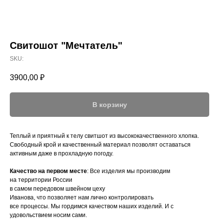
Свитошот "Мечтатель"
SKU:
3900,00
₽
В корзину
Теплый и приятный к телу свитшот из высококачественного хлопка.
Свободный крой и качественный материал позволят оставаться
активным даже в прохладную погоду.
Качество на первом месте
: Все изделия мы производим
на территории России
в самом передовом швейном цеху
Иванова, что позволяет нам лично контролировать
все процессы. Мы гордимся качеством наших изделий. И с
удовольствием носим сами.